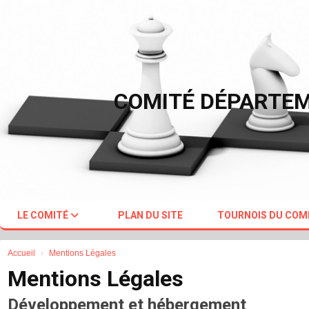
Panneau de gestion des cookies
COMITÉ DÉPARTEME
LE COMITÉ
PLAN DU SITE
TOURNOIS DU COM
Accueil
Mentions Légales
Mentions Légales
Développement et hébergement