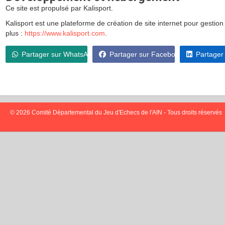
Ce site est propulsé par Kalisport.
Kalisport est une plateforme de création de site internet pour gestion
plus :
https://www.kalisport.com
.
Partager sur WhatsApp
Partager sur Facebook
Partager
© 2026 Comité Départemental du Jeu d'Echecs de l'AIN - Tous droits réservés